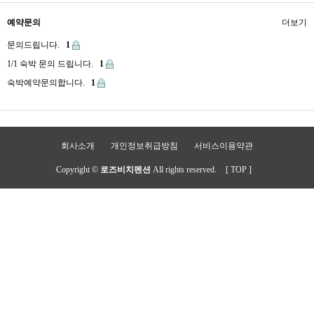
예약문의
더보기
문의드립니다.
1
1/1 숙박 문의 드립니다.
1
숙박예약문의합니다.
1
회사소개
개인정보취급방침
서비스이용약관
Copyright ©
로즈비치펜션
All rights reserved.
[ TOP ]