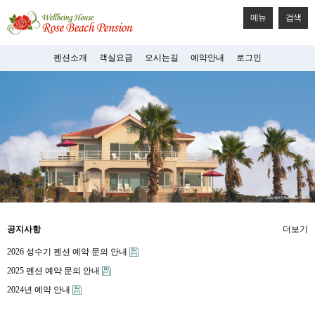
메뉴
검색
펜션소개
객실요금
오시는길
예약안내
로그인
공지사항
더보기
2026 성수기 펜션 예약 문의 안내
2025 펜션 예약 문의 안내
2024년 예약 안내